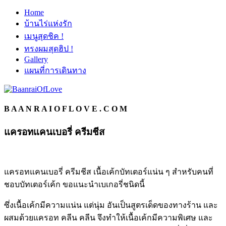
Home
บ้านไร่แห่งรัก
เมนูสุดชิค !
ทรงผมสุดฮิป !
Gallery
แผนที่การเดินทาง
B A A N R A I O F L O V E . C O M
แครอทแคนเบอรี่
ครีมชีส
แครอทแคนเบอรี่ ครีมชีส เนื้อเค้กบัทเตอร์แน่น ๆ สำหรับคนที่
ชอบบัทเตอร์เค้ก ขอแนะนำเบเกอรี่ชนิดนี้
ซึ่งเนื้อเค้กมีความแน่น แต่นุ่ม อันเป็นสูตรเด็ดของทางร้าน และ
ผสมด้วยแครอท คลีน คลีน จึงทำให้เนื้อเค้กมีความพิเศษ และ