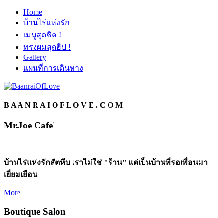
Home
บ้านไร่แห่งรัก
เมนูสุดชิค !
ทรงผมสุดฮิป !
Gallery
แผนที่การเดินทาง
B A A N R A I O F L O V E . C O M
Mr.Joe Cafe'
บ้านไร่แห่งรักสัตหีบ เราไม่ใช่ "ร้าน" แต่เป็นบ้านที่รอเพื่อนมา
เยี่ยมเยือน
More
Boutique Salon