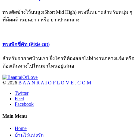
ทรงตัดข้างไว้บนสูง(Short Mid High) ทรงนี้เหมาะสำหรับหนุ่ม ๆ
ที่มีผมด้านบนยาว หรือ ยาวปานกลาง
ทรงพิกซี่คัท (Pixie cut)
สำหรับอากาศบ้านเรา ยิ่งใครที่ต้องออกไปทำงานกลางแจ้ง หรือ
ต้องเดินทางไปไหนมาไหนอยู่เสมอ
©
2026
B A A N R A I O F L O V E . C O M
Twitter
Feed
Facebook
Main Menu
Home
บ้านไร่แห่งรัก