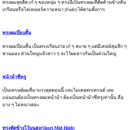
ทรงผมสุดฮิต เก๋ ๆ ของหนุ่ม ๆ ทรงนี้เป็นทรงผมที่ตัดด้านข้างสั้น
เกรียนหรือไล่เลเยอร์ความหนา (Fade) ได้ตามตั้งการ
ทรงผมบ๊อบสั้น
ทรงผมบ๊อบสั้น เป็นทรงเรียบง่าย เก๋ ๆ สบาย ๆ แต่มีเสน่ห์ลุ่มลึก ๆ
ชวนมอง ส่วนใหญ่แล้วสาว ๆ จะไว้ผมยาวกันเป็นส่วนใหญ่
หน้าม้าซีทรู
เป็นเทรนด์ผมที่มาแรงสุดตอนนี้ และไม่เคยตกเทรนด์ เลย
แน่นอนต้องเป็นทรงผมหน้าม้า ต้องเป็นหน้าม้าซีทรูเท่านั้น คือ
บาง ๆ ไม่หนาเตอะ
ทรงตัดข้างไว้บนสูง(Short Mid High)