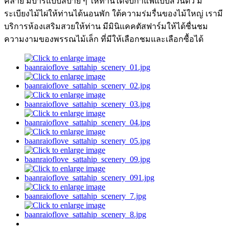
คลาย มีบาร์แบบสบาย ๆ ให้ท่านได้จิบกาแฟแบบส่วนตัว มี
ระเบียงไม้ไผ่ให้ท่านได้นอนพัก ใต้ความร่มรื่นของไม้ใหญ่ เรามี
บริการห้องเสริมสวยให้ท่าน มีมินิแคคตัสฟาร์มให้ได้ชื่นชม
ความงามของพรรณไม้เล็ก ที่มีให้เลือกชมและเลือกซื้อได้