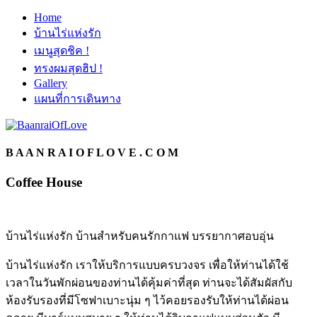
Home
บ้านไร่แห่งรัก
เมนูสุดชิค !
ทรงผมสุดฮิป !
Gallery
แผนที่การเดินทาง
B A A N R A I O F L O V E . C O M
Coffee
House
บ้านไร่แห่งรัก บ้านสำหรับคนรักกาแฟ บรรยากาศอบอุ่น
บ้านไร่แห่งรัก เราให้บริการแบบครบวงจร เพื่อให้ท่านได้ใช้
เวลาในวันพักผ่อนของท่านได้คุ้มค่าที่สุด ท่านจะได้สัมผัสกับ
ห้องรับรองที่มีโซฟาเบาะนุ่ม ๆ ไว้คอยรองรับให้ท่านได้ผ่อน