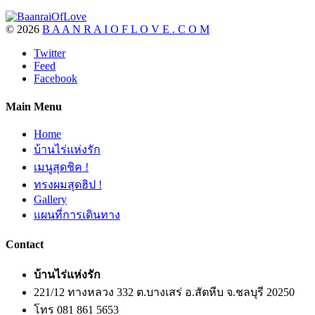
©
2026
B A A N R A I O F L O V E . C O M
Twitter
Feed
Facebook
Main Menu
Home
บ้านไร่แห่งรัก
เมนูสุดชิค !
ทรงผมสุดฮิป !
Gallery
แผนที่การเดินทาง
Contact
บ้านไร่แห่งรัก
221/12 ทางหลวง 332 ต.บางเสร่ อ.สัตหีบ จ.ชลบุรี 20250
โทร 081 861 5653